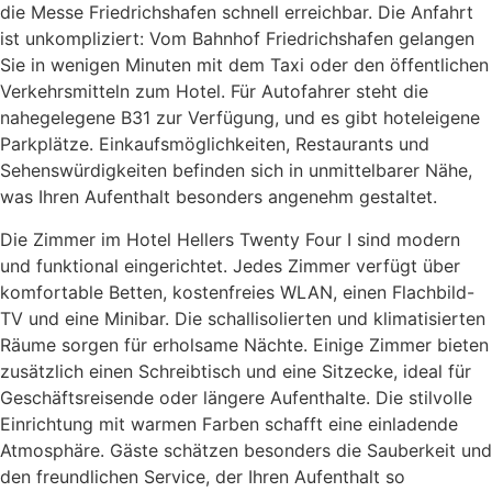
die Messe Friedrichshafen schnell erreichbar. Die Anfahrt
ist unkompliziert: Vom Bahnhof Friedrichshafen gelangen
Sie in wenigen Minuten mit dem Taxi oder den öffentlichen
Verkehrsmitteln zum Hotel. Für Autofahrer steht die
nahegelegene B31 zur Verfügung, und es gibt hoteleigene
Parkplätze. Einkaufsmöglichkeiten, Restaurants und
Sehenswürdigkeiten befinden sich in unmittelbarer Nähe,
was Ihren Aufenthalt besonders angenehm gestaltet.
Die Zimmer im Hotel Hellers Twenty Four I sind modern
und funktional eingerichtet. Jedes Zimmer verfügt über
komfortable Betten, kostenfreies WLAN, einen Flachbild-
TV und eine Minibar. Die schallisolierten und klimatisierten
Räume sorgen für erholsame Nächte. Einige Zimmer bieten
zusätzlich einen Schreibtisch und eine Sitzecke, ideal für
Geschäftsreisende oder längere Aufenthalte. Die stilvolle
Einrichtung mit warmen Farben schafft eine einladende
Atmosphäre. Gäste schätzen besonders die Sauberkeit und
den freundlichen Service, der Ihren Aufenthalt so