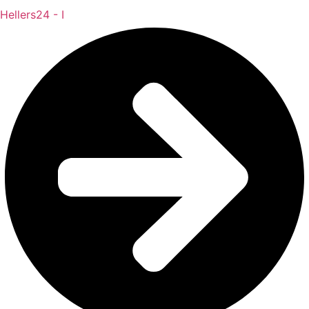
Hellers24 - I