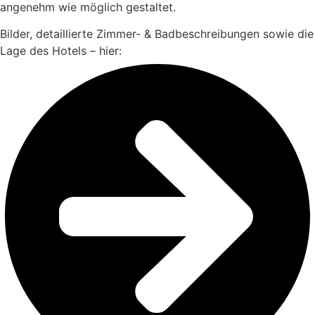
angenehm wie möglich gestaltet.
Bilder, detaillierte Zimmer- & Badbeschreibungen sowie die
Lage des Hotels – hier: