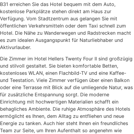
B31 erreichen Sie das Hotel bequem mit dem Auto,
kostenlose Parkplätze stehen direkt am Haus zur
Verfügung. Vom Stadtzentrum aus gelangen Sie mit
öffentlichen Verkehrsmitteln oder dem Taxi schnell zum
Hotel. Die Nähe zu Wanderwegen und Radstrecken macht
es zum idealen Ausgangspunkt für Naturliebhaber und
Aktivurlauber.
Die Zimmer im Hotel Hellers Twenty Four II sind großzügig
und stilvoll gestaltet. Sie bieten komfortable Betten,
kostenloses WLAN, einen Flachbild-TV und eine Kaffee-
und Teestation. Viele Zimmer verfügen über einen Balkon
oder eine Terrasse mit Blick auf die umliegende Natur, was
für zusätzliche Entspannung sorgt. Die moderne
Einrichtung mit hochwertigen Materialien schafft ein
behagliches Ambiente. Die ruhige Atmosphäre des Hotels
ermöglicht es Ihnen, dem Alltag zu entfliehen und neue
Energie zu tanken. Auch hier steht Ihnen ein freundliches
Team zur Seite, um Ihren Aufenthalt so angenehm wie